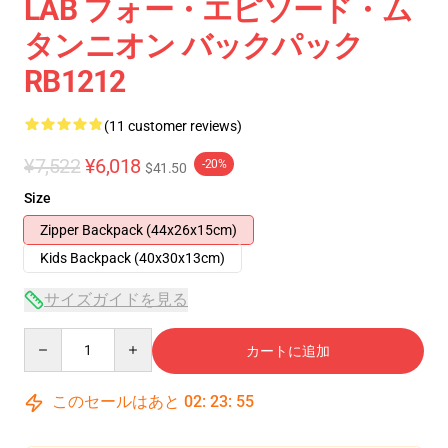
LAB フォー・エピソード・ム
タンニオン バックパック
RB1212
(11 customer reviews)
¥7,522
¥6,018
-20%
$41.50
Size
Zipper Backpack (44x26x15cm)
Kids Backpack (40x30x13cm)
サイズガイドを見る
Quantity
カートに追加
このセールはあと
02
:
23
:
54