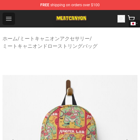
FREE
shipping on orders over $100
MeatCanyon Shop - Official MeatCanyon Merchandise St
Open menu
ホーム
/
ミートキャニオンアクセサリー
/
ミートキャニオンドローストリングバッグ