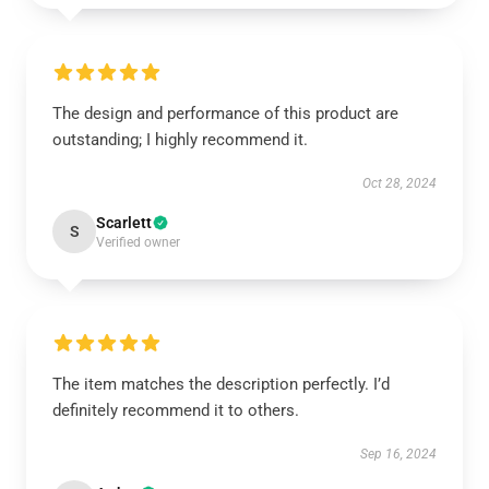
The design and performance of this product are
outstanding; I highly recommend it.
Oct 28, 2024
Scarlett
S
Verified owner
The item matches the description perfectly. I’d
definitely recommend it to others.
Sep 16, 2024