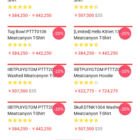
Shirt
Shirt
￥384,250 - ￥442,250
￥507,500
$35
Tug Bowl PTTT0106
[Limited] Hello Kitten 135
-20%
-20%
Meatcanyon T-Shirt
Meatcanyon T-Shirt
￥384,250 - ￥442,250
￥384,250 - ￥442,250
IIBTPUIYGTOM PTTT2004
IIBTPUIYGTOM PTTT2004
-20%
-20%
Washed Meatcanyon T-Shirt
Meatcanyon Hoodie
￥507,500
$35
￥622,775 - ￥724,275
IIBTPUIYGTOM PTTT2004
Skull DTNK1004 Washed
-20%
-20%
Meatcanyon T-Shirt
Meatcanyon T-Shirt
￥384,250 - ￥442,250
￥507,500
$35