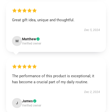
Great gift idea, unique and thoughtful.
Dec 5, 2024
Matthew
M
Verified owner
The performance of this product is exceptional; it
has become a crucial part of my daily routine.
Dec 2, 2024
James
J
Verified owner