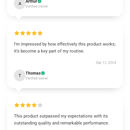
Arthur
A
Verified owner
I’m impressed by how effectively this product works;
it’s become a key part of my routine.
Sep 13, 2024
Thomas
T
Verified owner
This product surpassed my expectations with its
outstanding quality and remarkable performance.