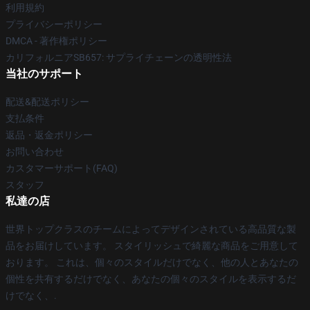
利用規約
プライバシーポリシー
DMCA - 著作権ポリシー
カリフォルニアSB657: サプライチェーンの透明性法
当社のサポート
配送&配送ポリシー
支払条件
返品・返金ポリシー
お問い合わせ
カスタマーサポート(FAQ)
スタッフ
私達の店
世界トップクラスのチームによってデザインされている高品質な製
品をお届けしています。 スタイリッシュで綺麗な商品をご用意して
おります。 これは、個々のスタイルだけでなく、他の人とあなたの
個性を共有するだけでなく、あなたの個々のスタイルを表示するだ
けでなく、.