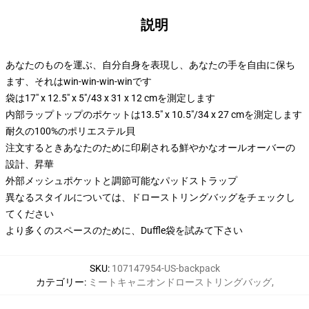
説明
あなたのものを運ぶ、自分自身を表現し、あなたの手を自由に保ち
ます、それはwin-win-win-winです
袋は17" x 12.5" x 5"/43 x 31 x 12 cmを測定します
内部ラップトップのポケットは13.5" x 10.5"/34 x 27 cmを測定します
耐久の100%のポリエステル貝
注文するときあなたのために印刷される鮮やかなオールオーバーの
設計、昇華
外部メッシュポケットと調節可能なパッドストラップ
異なるスタイルについては、ドローストリングバッグをチェックし
てください
より多くのスペースのために、Duffle袋を試みて下さい
SKU
:
107147954-US-backpack
カテゴリー
:
ミートキャニオンドローストリングバッグ
,