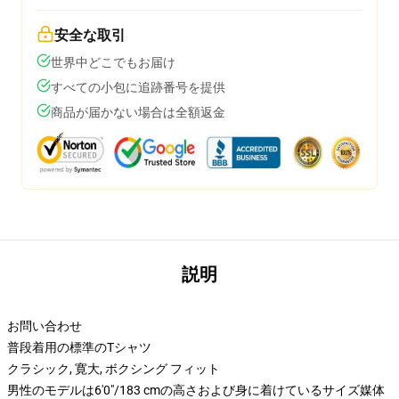
安全な取引
世界中どこでもお届け
すべての小包に追跡番号を提供
商品が届かない場合は全額返金
説明
お問い合わせ
普段着用の標準のTシャツ
クラシック, 寛大, ボクシング フィット
男性のモデルは6'0"/183 cmの高さおよび身に着けているサイズ媒体