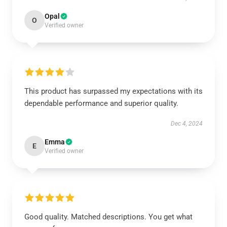
Opal
O
Verified owner
This product has surpassed my expectations with its
dependable performance and superior quality.
Dec 4, 2024
Emma
E
Verified owner
Good quality. Matched descriptions. You get what