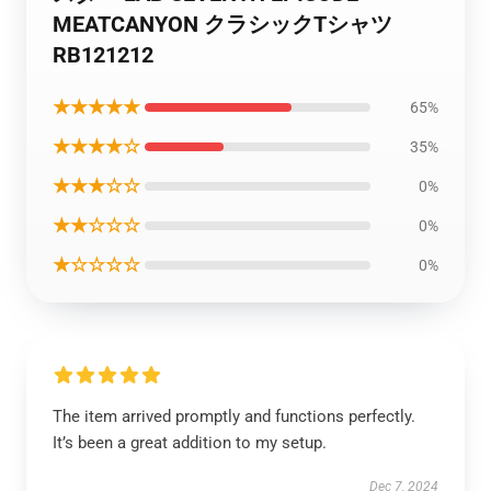
MEATCANYON クラシックTシャツ
RB121212
★★★★★
65%
★★★★☆
35%
★★★☆☆
0%
★★☆☆☆
0%
★☆☆☆☆
0%
The item arrived promptly and functions perfectly.
It’s been a great addition to my setup.
Dec 7, 2024