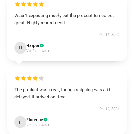
Wasn't expecting much, but the product turned out
great. Highly recommend.
Oct 16, 2024
Harper
H
Verified owner
The product was great, though shipping was a bit
delayed, it arrived on time.
Oct 12, 2024
Florence
F
Verified owner