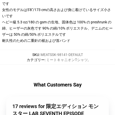
です
女性のモデルは5'8"/173 cmの高さおよび身に着けているサイズ小さ
いです
ヘビー級 5.3 oz/180 の gsm の生地、固体色は 100% の preshrunk の
綿、ヒーザーの灰色です 90% の綿/10% ポリエステル、デニムのヒー
ザーは 50% の綿/50% ポリエステルです
耐久性のための二重針の裾および首バンド
SKU
:
MEATSSK-98141-DEFAULT
カテゴリー
:
ミートキャニオンTシャツ
,
What Customers Say
17 reviews for 限定エディション モン
スター LAB SEVENTH EPISODE