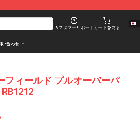
カスタマーサポート
カートを見る
問い合わせ
n ガーフィールド プルオーバーパ
B1212
)