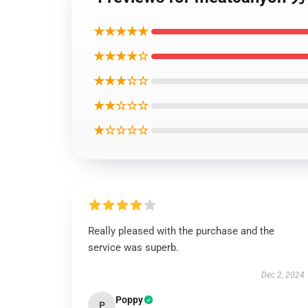
★★★★★
★★★★☆
★★★☆☆
★★☆☆☆
★☆☆☆☆
Really pleased with the purchase and the
service was superb.
Dec 2, 2024
Poppy
P