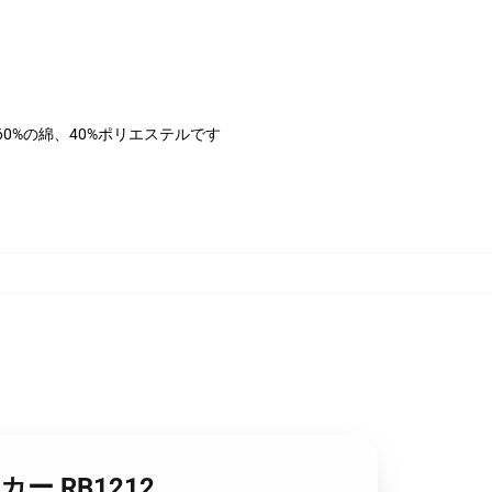
は60%の綿、40%ポリエステルです
カー RB1212