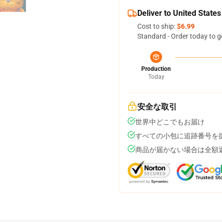
Deliver to United States
Cost to ship:
$6.99
Standard - Order today to g
Production
Today
安全な取引
世界中どこでもお届け
すべての小包に追跡番号を
商品が届かない場合は全額