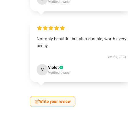
Verified owner
Not only beautiful but also durable, worth every
penny.
Jun 25, 2024
Violet
V
Verified owner
Write your review