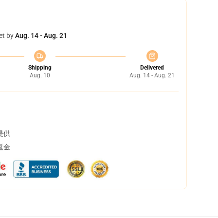
et by
Aug. 14 - Aug. 21
Shipping
Delivered
Aug. 10
Aug. 14 - Aug. 21
提供
返金