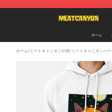
MeatCanyon Shop - Official MeatCanyon Merchandise 
ホーム
ホーム
/
ミートキャニオンの布
/
ミートキャニオンパー