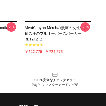
-20%
-20%
oodies
MeatCanyon Merchの漫画の女性の長
袖の汗のプルオーバーのパーカー
RB121212
￥622,775 - ￥724,275
100％安全なチェックアウト
PayPal / マスターカード / ビザ