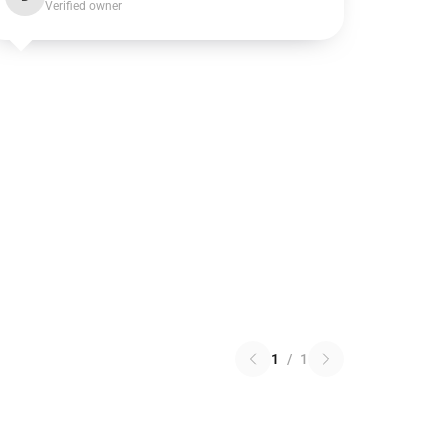
Verified owner
1
/
1