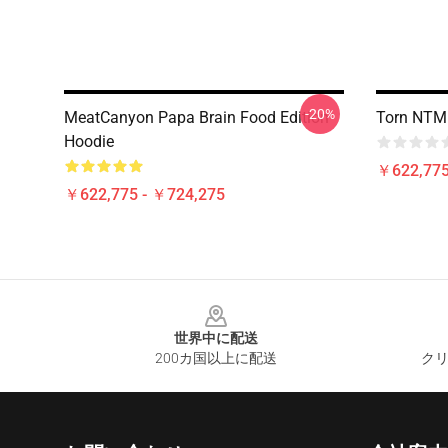
-20%
MeatCanyon Papa Brain Food Edition
Torn NTM
Hoodie
￥622,775
￥622,775 - ￥724,275
Footer
世界中に配送
200カ国以上に配送
クリ