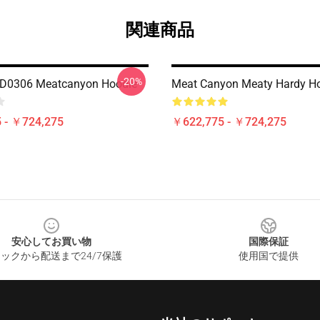
関連商品
-20%
D0306 Meatcanyon Hoodie
Meat Canyon Meaty Hardy H
 - ￥724,275
￥622,775 - ￥724,275
安心してお買い物
国際保証
ックから配送まで24/7保護
使用国で提供