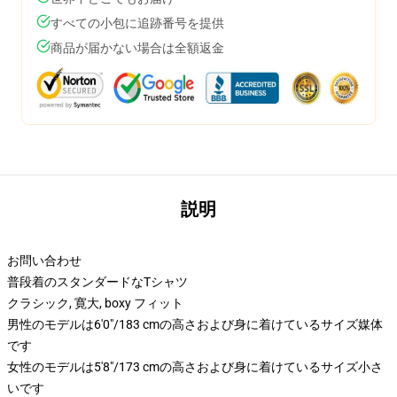
すべての小包に追跡番号を提供
商品が届かない場合は全額返金
説明
お問い合わせ
普段着のスタンダードなTシャツ
クラシック, 寛大, boxy フィット
男性のモデルは6'0"/183 cmの高さおよび身に着けているサイズ媒体
です
女性のモデルは5'8"/173 cmの高さおよび身に着けているサイズ小さ
いです