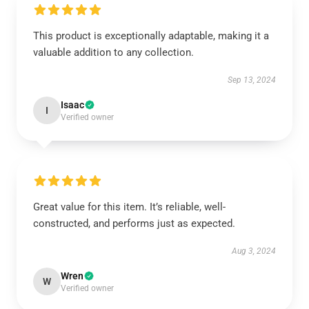
This product is exceptionally adaptable, making it a
valuable addition to any collection.
Sep 13, 2024
Isaac
I
Verified owner
Great value for this item. It’s reliable, well-
constructed, and performs just as expected.
Aug 3, 2024
Wren
W
Verified owner