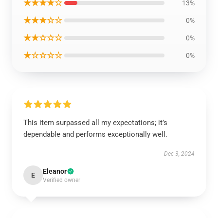
★★★★☆
13%
★★★☆☆
0%
★★☆☆☆
0%
★☆☆☆☆
0%
This item surpassed all my expectations; it’s
dependable and performs exceptionally well.
Dec 3, 2024
Eleanor
E
Verified owner