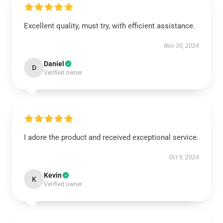
Excellent quality, must try, with efficient assistance.
Nov 30, 2024
Daniel
D
Verified owner
I adore the product and received exceptional service.
Oct 9, 2024
Kevin
K
Verified owner