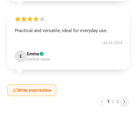
Practical and versatile, ideal for everyday use.
Jul 24, 2024
Emma
E
Verified owner
Write your review
1
/
2