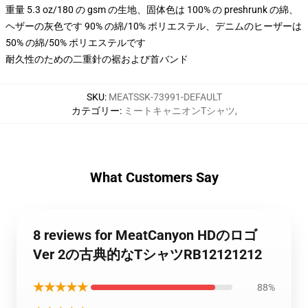
重量 5.3 oz/180 の gsm の生地、固体色は 100% の preshrunk の綿、
ヘザーの灰色です 90% の綿/10% ポリエステル、デニムのヒーザーは
50% の綿/50% ポリエステルです
耐久性のための二重針の裾および首バンド
SKU
:
MEATSSK-73991-DEFAULT
カテゴリー
:
ミートキャニオンTシャツ
,
What Customers Say
8 reviews for MeatCanyon HDのロゴ
Ver 2の古典的なTシャツRB12121212
★★★★★
88%