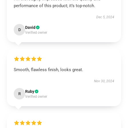
performance of this product; it’s top-notch.
Dec 5, 2024
David
D
Verified owner
Smooth, flawless finish, looks great.
Nov 30, 2024
Ruby
R
Verified owner