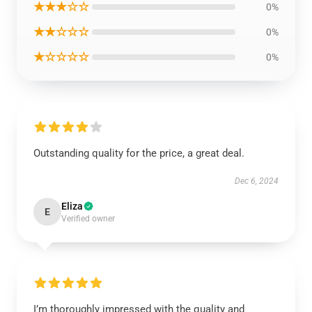
★★★☆☆
0%
★★☆☆☆
0%
★☆☆☆☆
0%
Outstanding quality for the price, a great deal.
Dec 6, 2024
Eliza
E
Verified owner
I’m thoroughly impressed with the quality and