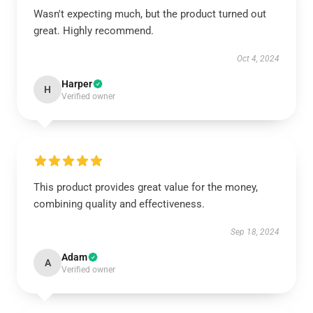
Wasn't expecting much, but the product turned out
great. Highly recommend.
Oct 4, 2024
Harper
H
Verified owner
This product provides great value for the money,
combining quality and effectiveness.
Sep 18, 2024
Adam
A
Verified owner