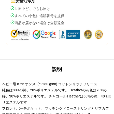
安全な取引
世界中どこでもお届け
すべての小包に追跡番号を提供
商品が届かない場合は全額返金
説明
ヘビー級 8.25 オンス. (〜280 gsm) コットンリッチフリース
純色は80%の綿、20%ポリエステルです。 Heatherの灰色は70%の
綿、30%ポリエステルです。 チャコール Heatherは60%の綿、40%ポ
リエステルです
フロントポーチポケット、マッチングドローストリングとリブカフ