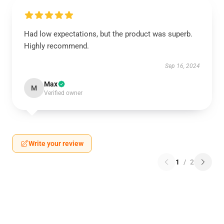
Had low expectations, but the product was superb.
Highly recommend.
Sep 16, 2024
Max
M
Verified owner
Write your review
1
/
2