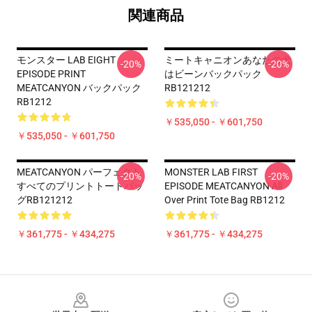
関連商品
モンスター LAB EIGHT
ミートキャニオンあなたの犬
-20%
-20%
EPISODE PRINT
はビーンバックパック
MEATCANYON バックパック
RB121212
RB1212
￥535,050 - ￥601,750
￥535,050 - ￥601,750
MEATCANYON パーフェクト
MONSTER LAB FIRST
-20%
-20%
すべてのプリントトートバッ
EPISODE MEATCANYON All
グRB121212
Over Print Tote Bag RB1212
￥361,775 - ￥434,275
￥361,775 - ￥434,275
Footer