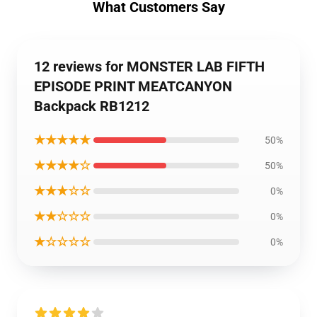
What Customers Say
12 reviews for MONSTER LAB FIFTH
EPISODE PRINT MEATCANYON
Backpack RB1212
★★★★★
50%
★★★★☆
50%
★★★☆☆
0%
★★☆☆☆
0%
★☆☆☆☆
0%