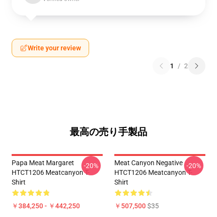
Write your review
1
/
2
最高の売り手製品
Papa Meat Margaret
Meat Canyon Negative
-20%
-20%
HTCT1206 Meatcanyon T-
HTCT1206 Meatcanyon T-
Shirt
Shirt
￥384,250 - ￥442,250
￥507,500
$35