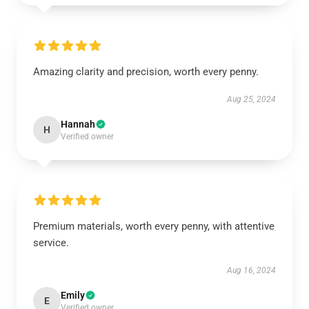
Amazing clarity and precision, worth every penny.
Aug 25, 2024
Hannah
H
Verified owner
Premium materials, worth every penny, with attentive
service.
Aug 16, 2024
Emily
E
Verified owner