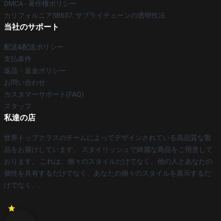
DMCA - 著作権ポリシー
カリフォルニアSB657: サプライチェーンの透明性法
当社のサポート
配送&配送ポリシー
支払条件
返品・返金ポリシー
お問い合わせ
カスタマーサポート(FAQ)
スタッフ
私達の店
世界トップクラスのチームによってデザインされている高品質な製
品をお届けしています。 スタイリッシュで綺麗な商品をご用意して
おります。 これは、個々のスタイルだけでなく、他の人とあなたの
個性を共有するだけでなく、あなたの個々のスタイルを表示するだ
けでなく、.