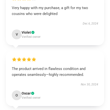
Very happy with my purchase, a gift for my two
cousins who were delighted
Dec 6, 2024
Violet
V
Verified owner
The product arrived in flawless condition and
operates seamlessly—highly recommended.
Nov 30, 2024
Oscar
O
Verified owner