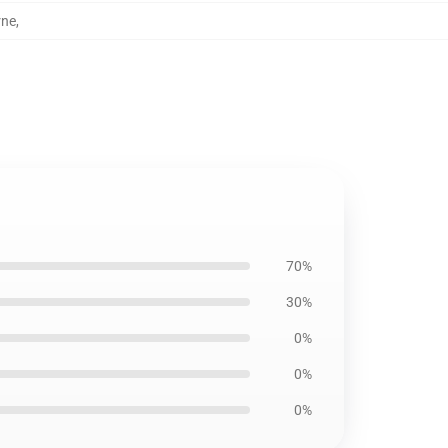
rne
,
70%
30%
0%
0%
0%