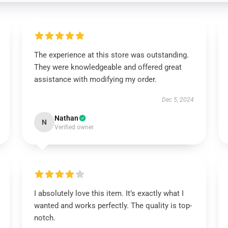
The experience at this store was outstanding.
They were knowledgeable and offered great
assistance with modifying my order.
Dec 5, 2024
Nathan
N
Verified owner
I absolutely love this item. It’s exactly what I
wanted and works perfectly. The quality is top-
notch.