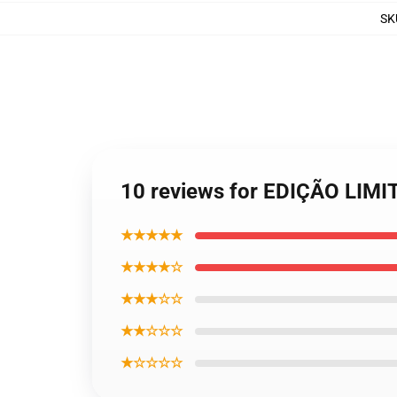
SK
10 reviews for EDIÇÃO LIM
★★★★★
★★★★☆
★★★☆☆
★★☆☆☆
★☆☆☆☆