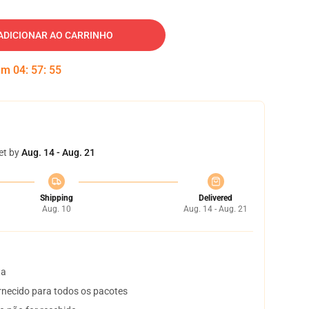
ADICIONAR AO CARRINHO
 em
04
:
57
:
54
et by
Aug. 14 - Aug. 21
Shipping
Delivered
Aug. 10
Aug. 14 - Aug. 21
ta
necido para todos os pacotes