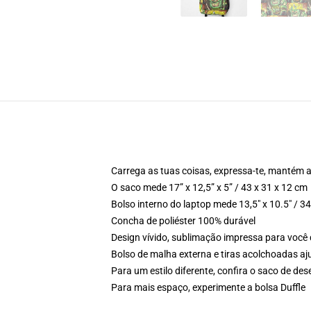
Carrega as tuas coisas, expressa-te, mantém 
O saco mede 17” x 12,5” x 5” / 43 x 31 x 12 cm
Bolso interno do laptop mede 13,5" x 10.5" / 3
Concha de poliéster 100% durável
Design vívido, sublimação impressa para você
Bolso de malha externa e tiras acolchoadas aj
Para um estilo diferente, confira o saco de de
Para mais espaço, experimente a bolsa Duffle