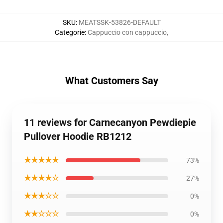
SKU
:
MEATSSK-53826-DEFAULT
Categorie
:
Cappuccio con cappuccio
,
What Customers Say
11 reviews for Carnecanyon Pewdiepie
Pullover Hoodie RB1212
★★★★★
73%
★★★★☆
27%
★★★☆☆
0%
★★☆☆☆
0%