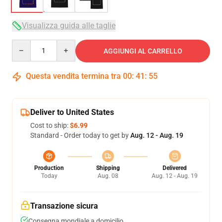
Visualizza guida alle taglie
Quantity
AGGIUNGI AL CARRELLO
Questa vendita termina tra
00
:
41
:
54
Deliver to United States
Cost to ship:
$6.99
Standard - Order today to get by
Aug. 12 - Aug. 19
Production
Shipping
Delivered
Today
Aug. 08
Aug. 12 - Aug. 19
Transazione sicura
Consegna mondiale a domicilio