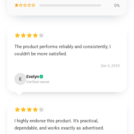
★☆☆☆☆
0%
The product performs reliably and consistently; I
couldn’t be more satisfied.
Dec 6, 2024
Evelyn
E
Verified owner
I highly endorse this product. It’s practical,
dependable, and works exactly as advertised.