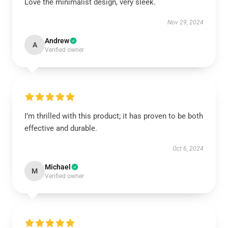
Love the minimalist design, very sleek.
Nov 29, 2024
Andrew
A
Verified owner
I’m thrilled with this product; it has proven to be both
effective and durable.
Oct 6, 2024
Michael
M
Verified owner