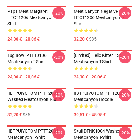
Papa Meat Margaret
Meat Canyon Negative
-20%
-20%
HTCT1206 Meatcanyon T-
HTCT1206 Meatcanyon T-
Shirt
Shirt
24,38 € - 28,06 €
32,20 €
$35
Tug Bowl PTTT0106
[Limited] Hello Kitten 135
-20%
-20%
Meatcanyon T-Shirt
Meatcanyon T-Shirt
24,38 € - 28,06 €
24,38 € - 28,06 €
IIBTPUIYGTOM PTTT2004
IIBTPUIYGTOM PTTT2004
-20%
-20%
Washed Meatcanyon T-Shirt
Meatcanyon Hoodie
32,20 €
$35
39,51 € - 45,95 €
IIBTPUIYGTOM PTTT2004
Skull DTNK1004 Washed
-20%
-20%
Meatcanyon T-Shirt
Meatcanyon T-Shirt