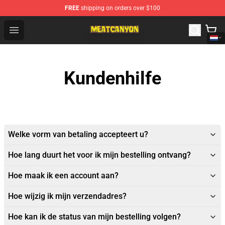
FREE
shipping on orders over $100
MeatCanyon Shop - Official MeatCanyon Merchandise St
Open menu
Kundenhilfe
Welke vorm van betaling accepteert u?
Hoe lang duurt het voor ik mijn bestelling ontvang?
Hoe maak ik een account aan?
Hoe wijzig ik mijn verzendadres?
Hoe kan ik de status van mijn bestelling volgen?