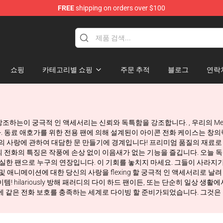
FREE
shipping on orders over $100
Store
쇼핑
카테고리별 쇼핑
주문 추적
블로그
연락
타일을 강조하는이 궁극적 인 액세서리는 신뢰와 독특함을 강조합니다. , 우리의 M
공합니다. 동료 애호가를 위한 전용 팬에 의해 설계된이 아이콘 전화 케이스는 
당신의 사랑에 관하여 대담한 문 만들기에 경계입니다! 프리미엄 품질의 재료로 
전화의 특징은 작풍에 손상 없이 이음새가 없는 기능을 즐깁니다. 오늘 독점적 인
 진실한 팬으로 누구의 연장입니다. 이 기회를 놓치지 마세요. 그들이 사라지기
을 꼬인 및 애니메이션에 대한 당신의 사랑을 flexing 할 궁극적 인 액세서리로 날
이템! hilariously 방해 패러디의 다이 하드 팬이든, 또는 단순히 일상 생
전에 같은 전화 보호를 충족하는 세계로 다이빙 할 준비가되었습니다. 그것은 