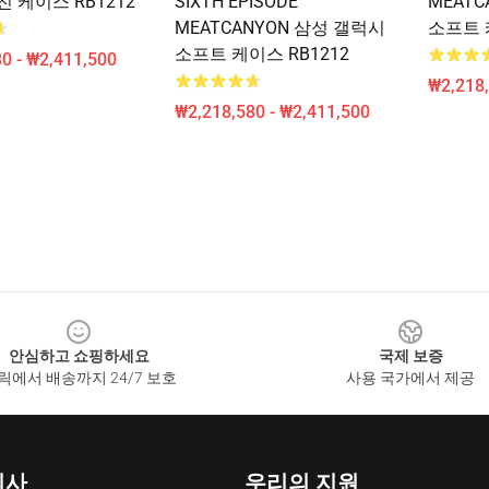
 케이스 RB1212
SIXTH EPISODE
MEAT
MEATCANYON 삼성 갤럭시
소프트 
소프트 케이스 RB1212
0 - ₩2,411,500
₩2,218,
₩2,218,580 - ₩2,411,500
안심하고 쇼핑하세요
국제 보증
릭에서 배송까지 24/7 보호
사용 국가에서 제공
회사
우리의 지원