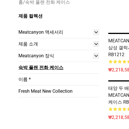
홈
/
숙박 플랜 전화 케이스
제품 컬렉션
Meatcanyon 액세서리
MEATCA
제품 소개
삼성 갤럭
RB1212
Meatcanyon 장식
숙박 플랜 전화 케이스
₩2,218,58
이름 *
태양 두 배
Fresh Meat New Collection
MEATCA
케이스 RB
₩2,218,58