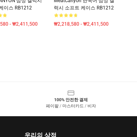
CANYON 삼성 갤럭시
MeatCanyon 한국어 삼성 갤
케이스 RB1212
럭시 소프트 케이스 RB1212
580 - ₩2,411,500
₩2,218,580 - ₩2,411,500
100% 안전한 결제
페이팔 / 마스터카드 / 비자
우리의 상점