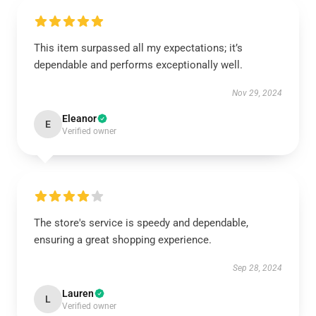
This item surpassed all my expectations; it’s
dependable and performs exceptionally well.
Nov 29, 2024
Eleanor
E
Verified owner
The store's service is speedy and dependable,
ensuring a great shopping experience.
Sep 28, 2024
Lauren
L
Verified owner