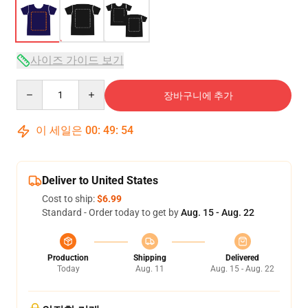
사이즈 가이드 보기
Quantity
장바구니에 추가
이 세일은
00
:
49
:
53
Deliver to United States
Cost to ship:
$6.99
Standard - Order today to get by
Aug. 15 - Aug. 22
Production
Shipping
Delivered
Today
Aug. 11
Aug. 15 - Aug. 22