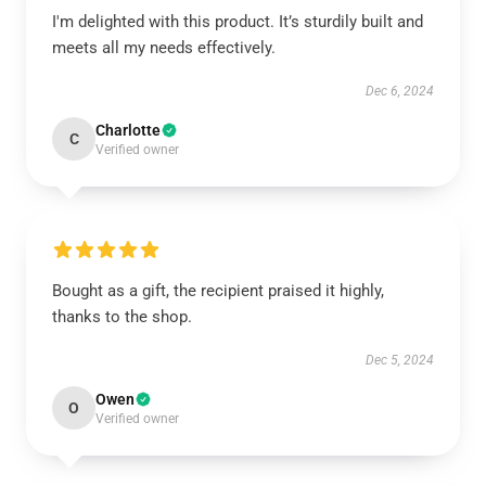
I'm delighted with this product. It’s sturdily built and
meets all my needs effectively.
Dec 6, 2024
Charlotte
C
Verified owner
Bought as a gift, the recipient praised it highly,
thanks to the shop.
Dec 5, 2024
Owen
O
Verified owner