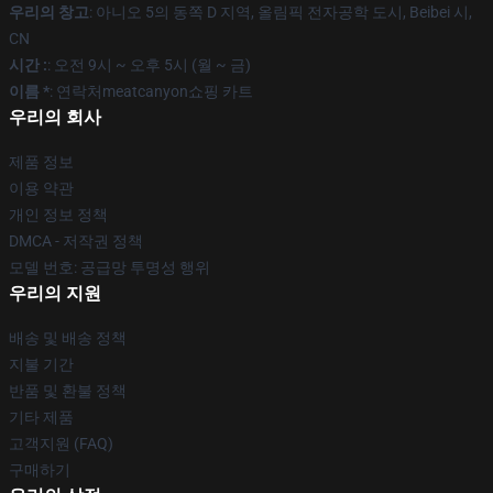
우리의 창고
: 아니오 5의 동쪽 D 지역, 올림픽 전자공학 도시, Beibei 시,
CN
시간 :
: 오전 9시 ~ 오후 5시 (월 ~ 금)
이름 *
: 연락처meatcanyon쇼핑 카트
우리의 회사
제품 정보
이용 약관
개인 정보 정책
DMCA - 저작권 정책
모델 번호: 공급망 투명성 행위
우리의 지원
배송 및 배송 정책
지불 기간
반품 및 환불 정책
기타 제품
고객지원 (FAQ)
구매하기