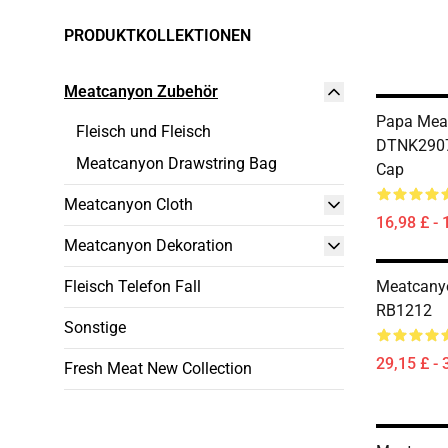
PRODUKTKOLLEKTIONEN
Meatcanyon Zubehör
Papa Mea
Fleisch und Fleisch
DTNK2907
Meatcanyon Drawstring Bag
Cap
Meatcanyon Cloth
16,98 £ - 
Meatcanyon Dekoration
Fleisch Telefon Fall
Meatcany
RB1212
Sonstige
29,15 £ - 
Fresh Meat New Collection