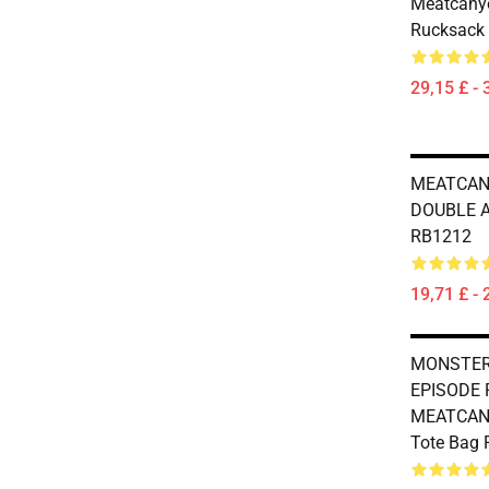
Meatcanyo
Rucksack
29,15 £ - 
MEATCANY
DOUBLE A
RB1212
19,71 £ - 
MONSTER
EPISODE 
MEATCANYO
Tote Bag