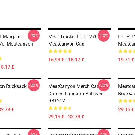
-20%
-20%
t Margaret
Meat Trucker HTCT2707
IIBTPU
cl Meatcanyon
Meatcanyon Cap
Meatca
16,98 £ - 18,17 £
19,71 £ 
18,17 £
-20%
-20%
on Rucksack
MeatCanyon Merch Cartoon
Meatca
Damen Langarm Pullover
Rucksa
RB1212
32,78 £
29,15 £ 
29,15 £ - 32,78 £