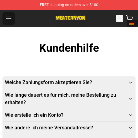
FREE
shipping on orders over $100
MeatCanyon Shop - Official MeatCanyon Merchandise St
Open menu
Kundenhilfe
Welche Zahlungsform akzeptieren Sie?
Wie lange dauert es für mich, meine Bestellung zu
erhalten?
Wie erstelle ich ein Konto?
Wie ändere ich meine Versandadresse?