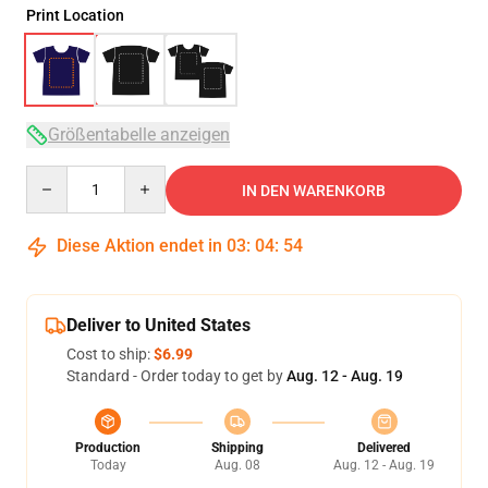
Print Location
Größentabelle anzeigen
Quantity
IN DEN WARENKORB
Diese Aktion endet in
03
:
04
:
54
Deliver to United States
Cost to ship:
$6.99
Standard - Order today to get by
Aug. 12 - Aug. 19
Production
Shipping
Delivered
Today
Aug. 08
Aug. 12 - Aug. 19