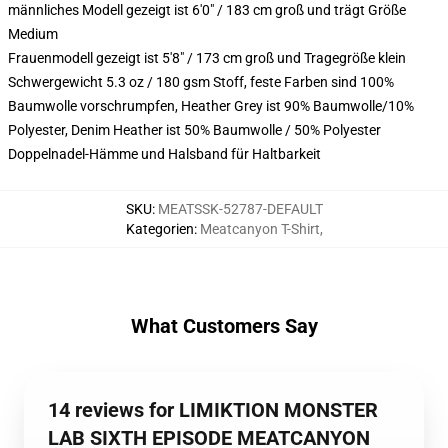
männliches Modell gezeigt ist 6'0" / 183 cm groß und trägt Größe
Medium
Frauenmodell gezeigt ist 5'8" / 173 cm groß und Tragegröße klein
Schwergewicht 5.3 oz / 180 gsm Stoff, feste Farben sind 100%
Baumwolle vorschrumpfen, Heather Grey ist 90% Baumwolle/10%
Polyester, Denim Heather ist 50% Baumwolle / 50% Polyester
Doppelnadel-Hämme und Halsband für Haltbarkeit
SKU
:
MEATSSK-52787-DEFAULT
Kategorien
:
Meatcanyon T-Shirt
,
What Customers Say
14 reviews for LIMIKTION MONSTER
LAB SIXTH EPISODE MEATCANYON