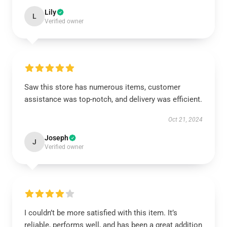
Lily
L
Verified owner
Saw this store has numerous items, customer
assistance was top-notch, and delivery was efficient.
Oct 21, 2024
Joseph
J
Verified owner
I couldn’t be more satisfied with this item. It’s
reliable, performs well, and has been a great addition