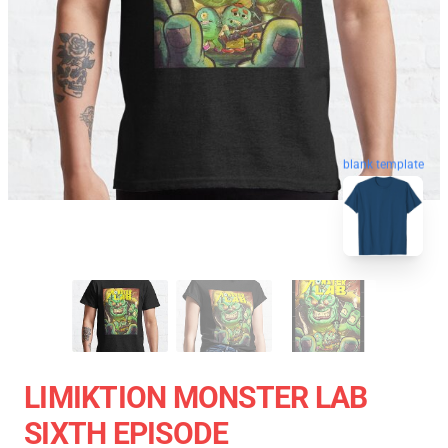
blank template
LIMIKTION MONSTER LAB
SIXTH EPISODE