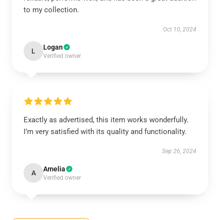
to my collection.
Oct 10, 2024
Logan
L
Verified owner
Exactly as advertised, this item works wonderfully.
I’m very satisfied with its quality and functionality.
Sep 26, 2024
Amelia
A
Verified owner