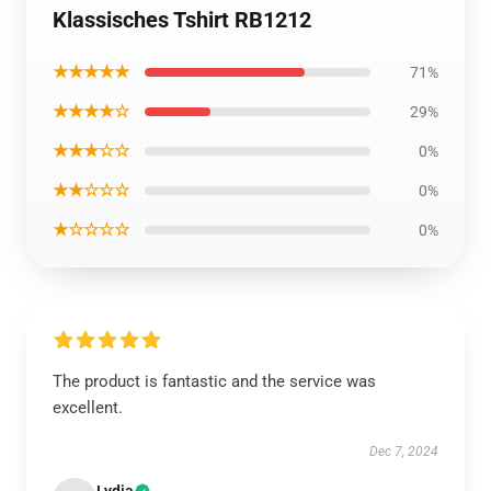
Klassisches Tshirt RB1212
★★★★★
71%
★★★★☆
29%
★★★☆☆
0%
★★☆☆☆
0%
★☆☆☆☆
0%
The product is fantastic and the service was
excellent.
Dec 7, 2024