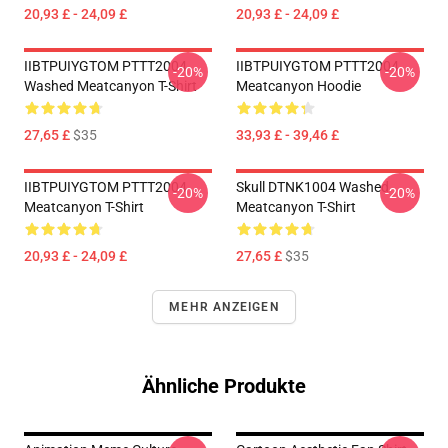
20,93 £ - 24,09 £
20,93 £ - 24,09 £
IIBTPUIYGTOM PTTT2004
IIBTPUIYGTOM PTTT2004
-20%
-20%
Washed Meatcanyon T-Shirt
Meatcanyon Hoodie
27,65 £
$35
33,93 £ - 39,46 £
IIBTPUIYGTOM PTTT2004
Skull DTNK1004 Washed
-20%
-20%
Meatcanyon T-Shirt
Meatcanyon T-Shirt
20,93 £ - 24,09 £
27,65 £
$35
MEHR ANZEIGEN
Ähnliche Produkte