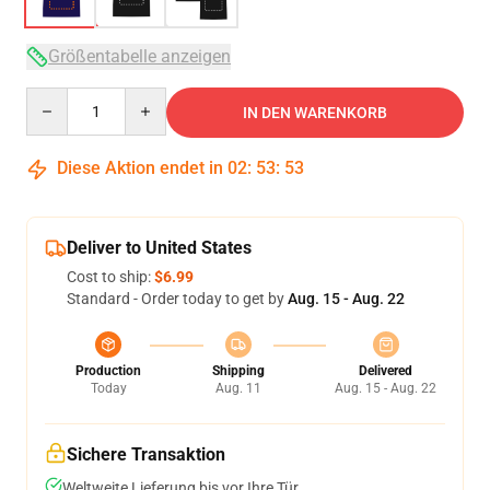
Größentabelle anzeigen
Quantity
IN DEN WARENKORB
Diese Aktion endet in
02
:
53
:
52
Deliver to United States
Cost to ship:
$6.99
Standard - Order today to get by
Aug. 15 - Aug. 22
Production
Shipping
Delivered
Today
Aug. 11
Aug. 15 - Aug. 22
Sichere Transaktion
Weltweite Lieferung bis vor Ihre Tür