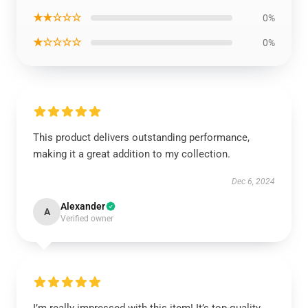
★★☆☆☆
0%
★☆☆☆☆
0%
This product delivers outstanding performance,
making it a great addition to my collection.
Dec 6, 2024
Alexander
A
Verified owner