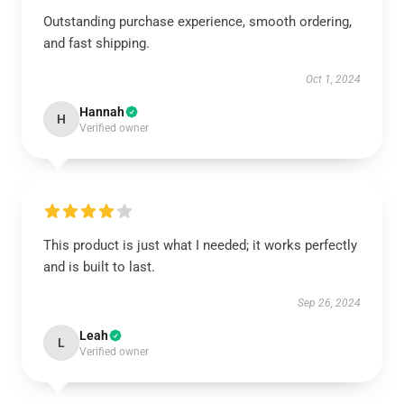
Outstanding purchase experience, smooth ordering,
and fast shipping.
Oct 1, 2024
Hannah
H
Verified owner
This product is just what I needed; it works perfectly
and is built to last.
Sep 26, 2024
Leah
L
Verified owner