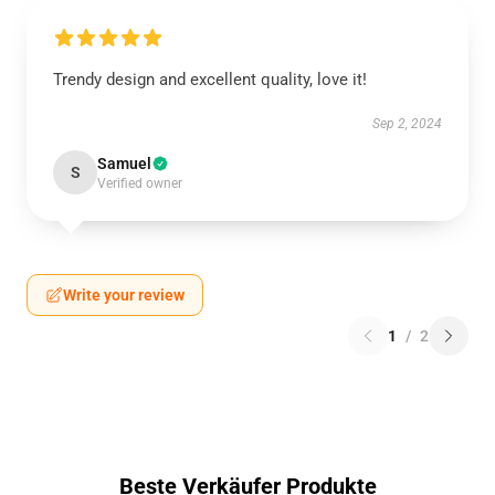
Trendy design and excellent quality, love it!
Sep 2, 2024
Samuel
S
Verified owner
Write your review
1
/
2
Beste Verkäufer Produkte