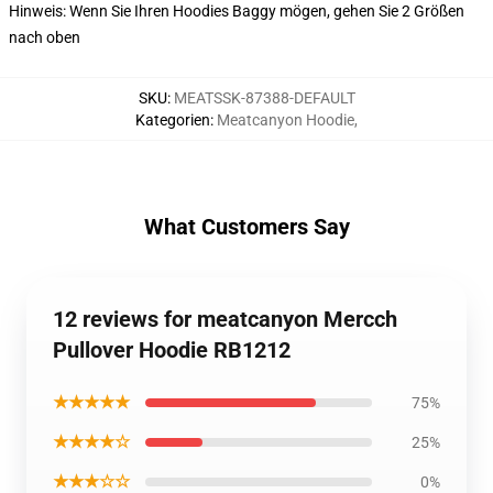
Hinweis: Wenn Sie Ihren Hoodies Baggy mögen, gehen Sie 2 Größen
nach oben
SKU
:
MEATSSK-87388-DEFAULT
Kategorien
:
Meatcanyon Hoodie
,
What Customers Say
12 reviews for meatcanyon Mercch
Pullover Hoodie RB1212
★★★★★
75%
★★★★☆
25%
★★★☆☆
0%