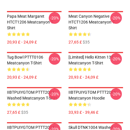
Papa Meat Margaret
Meat Canyon Negative
-20%
-20%
HTCT1206 Meatcanyon T-
HTCT1206 Meatcanyon T-
Shirt
Shirt
20,93 £ - 24,09 £
27,65 £
$35
Tug Bowl PTTT0106
[Limited] Hello Kitten 135
-20%
-20%
Meatcanyon T-Shirt
Meatcanyon T-Shirt
20,93 £ - 24,09 £
20,93 £ - 24,09 £
IIBTPUIYGTOM PTTT2004
IIBTPUIYGTOM PTTT2004
-20%
-20%
Washed Meatcanyon T-Shirt
Meatcanyon Hoodie
27,65 £
$35
33,93 £ - 39,46 £
IIBTPUIYGTOM PTTT2004
Skull DTNK1004 Washed
-20%
-20%