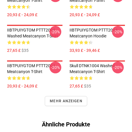
Meatcanyon T-Shirt
Meatcanyon T-Shirt
20,93 £ - 24,09 £
20,93 £ - 24,09 £
IIBTPUIYGTOM PTTT2004
IIBTPUIYGTOM PTTT2004
-20%
-20%
Washed Meatcanyon T-Shirt
Meatcanyon Hoodie
27,65 £
$35
33,93 £ - 39,46 £
IIBTPUIYGTOM PTTT2004
Skull DTNK1004 Washed
-20%
-20%
Meatcanyon T-Shirt
Meatcanyon T-Shirt
20,93 £ - 24,09 £
27,65 £
$35
MEHR ANZEIGEN
Ähnliche Produkte