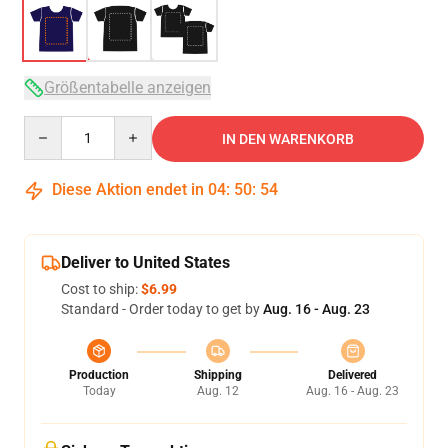
Größentabelle anzeigen
Quantity
IN DEN WARENKORB
Diese Aktion endet in
04
:
50
:
54
Deliver to United States
Cost to ship:
$6.99
Standard - Order today to get by
Aug. 16 - Aug. 23
Production
Shipping
Delivered
Today
Aug. 12
Aug. 16 - Aug. 23