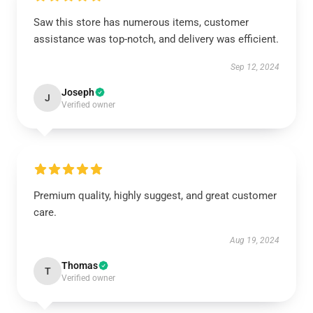
Saw this store has numerous items, customer
assistance was top-notch, and delivery was efficient.
Sep 12, 2024
Joseph
J
Verified owner
Premium quality, highly suggest, and great customer
care.
Aug 19, 2024
Thomas
T
Verified owner