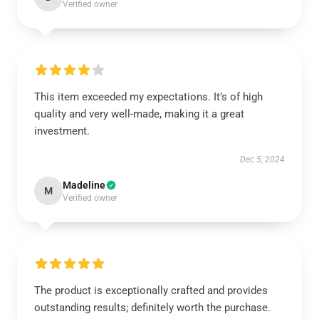
Verified owner
This item exceeded my expectations. It’s of high
quality and very well-made, making it a great
investment.
Dec 5, 2024
Madeline
M
Verified owner
The product is exceptionally crafted and provides
outstanding results; definitely worth the purchase.