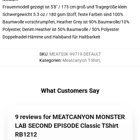
Frauenmodell gezeigt ist 5'8" / 173 cm groß und Tragegröße klein
Schwergewicht 5.3 oz / 180 gsm Stoff, feste Farben sind 100%
Baumwolle vorschrumpfen, Heather Grey ist 90% Baumwolle/10%
Polyester, Denim Heather ist 50% Baumwolle / 50% Polyester
Doppelnadel-Hämme und Halsband für Haltbarkeit
SKU
:
MEATSSK-99719-DEFAULT
Kategorien
:
Meatcanyon T-Shirt
,
What Customers Say
9 reviews for MEATCANYON MONSTER
LAB SECOND EPISODE Classic TShirt
RB1212