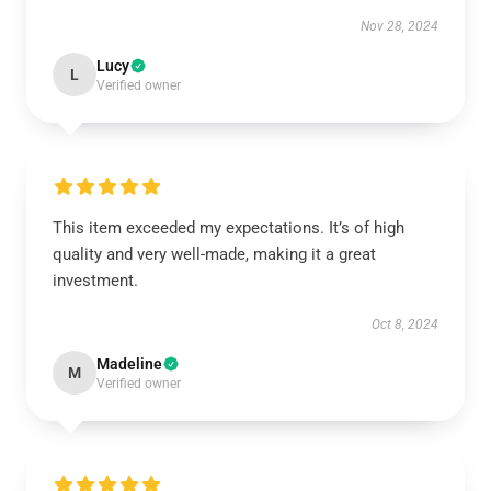
Nov 28, 2024
Lucy
L
Verified owner
This item exceeded my expectations. It’s of high
quality and very well-made, making it a great
investment.
Oct 8, 2024
Madeline
M
Verified owner