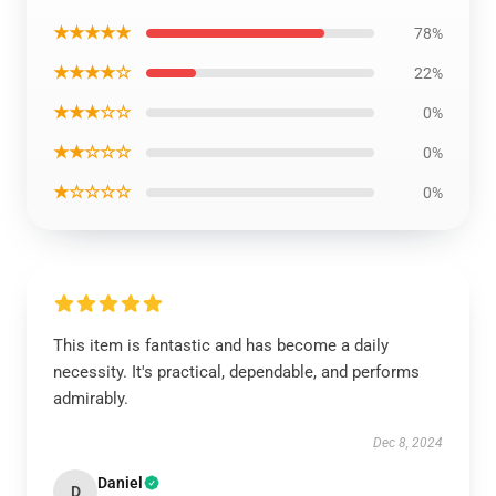
★★★★★
78%
★★★★☆
22%
★★★☆☆
0%
★★☆☆☆
0%
★☆☆☆☆
0%
This item is fantastic and has become a daily
necessity. It's practical, dependable, and performs
admirably.
Dec 8, 2024
Daniel
D