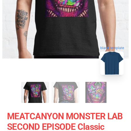
blank template
MEATCANYON MONSTER LAB
SECOND EPISODE Classic