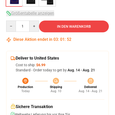
Größentabelle anzeigen
Quantity
IN DEN WARENKORB
Diese Aktion endet in
03
:
01
:
51
Deliver to United States
Cost to ship:
$6.99
Standard - Order today to get by
Aug. 14 - Aug. 21
Production
Shipping
Delivered
Today
Aug. 10
Aug. 14 - Aug. 21
Sichere Transaktion
Weltweite Lieferung bis vor Ihre Tür