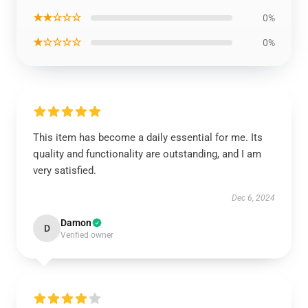
★★☆☆☆
0%
★☆☆☆☆
0%
This item has become a daily essential for me. Its
quality and functionality are outstanding, and I am
very satisfied.
Dec 6, 2024
Damon
D
Verified owner