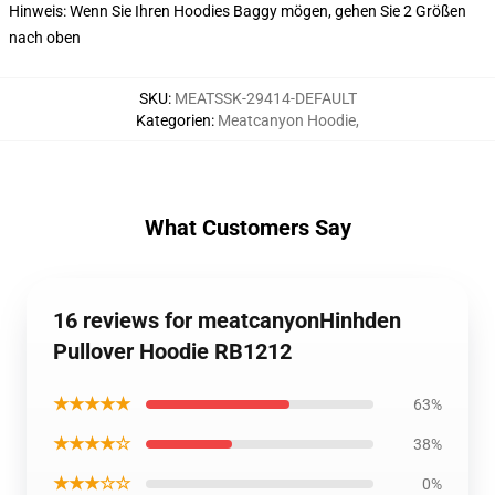
Hinweis: Wenn Sie Ihren Hoodies Baggy mögen, gehen Sie 2 Größen
nach oben
SKU
:
MEATSSK-29414-DEFAULT
Kategorien
:
Meatcanyon Hoodie
,
What Customers Say
16 reviews for meatcanyonHinhden
Pullover Hoodie RB1212
★★★★★
63%
★★★★☆
38%
★★★☆☆
0%