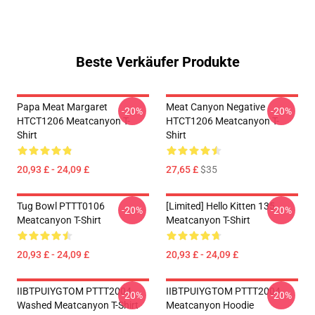
Beste Verkäufer Produkte
Papa Meat Margaret
Meat Canyon Negative
-20%
-20%
HTCT1206 Meatcanyon T-
HTCT1206 Meatcanyon T-
Shirt
Shirt
20,93 £ - 24,09 £
27,65 £
$35
Tug Bowl PTTT0106
[Limited] Hello Kitten 135
-20%
-20%
Meatcanyon T-Shirt
Meatcanyon T-Shirt
20,93 £ - 24,09 £
20,93 £ - 24,09 £
IIBTPUIYGTOM PTTT2004
IIBTPUIYGTOM PTTT2004
-20%
-20%
Washed Meatcanyon T-Shirt
Meatcanyon Hoodie