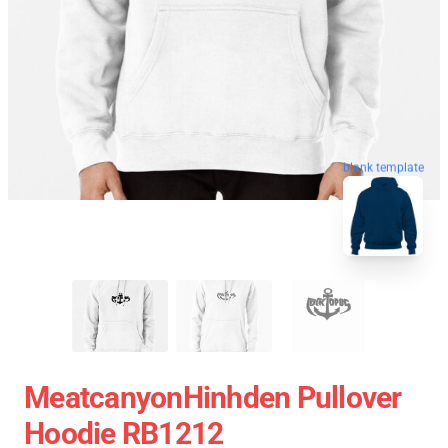
blank template
MeatcanyonHinhden Pullover
Hoodie RB1212