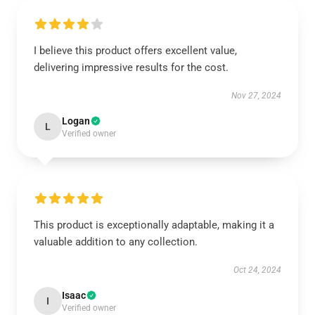
I believe this product offers excellent value,
delivering impressive results for the cost.
Nov 27, 2024
Logan
L
Verified owner
This product is exceptionally adaptable, making it a
valuable addition to any collection.
Oct 24, 2024
Isaac
I
Verified owner