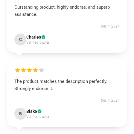
Outstanding product, highly endorse, and superb
assistance.
Dec 4, 2024
Charles
C
Verified owner
The product matches the description perfectly.
Strongly endorse it.
Dec 4, 2024
Blake
B
Verified owner