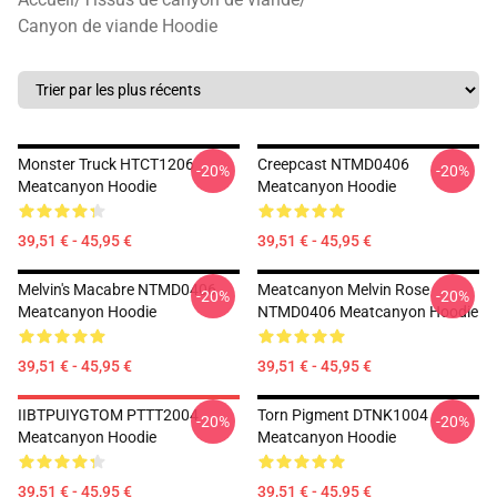
Canyon de viande Hoodie
Monster Truck HTCT1206
Creepcast NTMD0406
-20%
-20%
Meatcanyon Hoodie
Meatcanyon Hoodie
39,51 € - 45,95 €
39,51 € - 45,95 €
Melvin's Macabre NTMD0406
Meatcanyon Melvin Rose
-20%
-20%
Meatcanyon Hoodie
NTMD0406 Meatcanyon Hoodie
39,51 € - 45,95 €
39,51 € - 45,95 €
IIBTPUIYGTOM PTTT2004
Torn Pigment DTNK1004
-20%
-20%
Meatcanyon Hoodie
Meatcanyon Hoodie
39,51 € - 45,95 €
39,51 € - 45,95 €