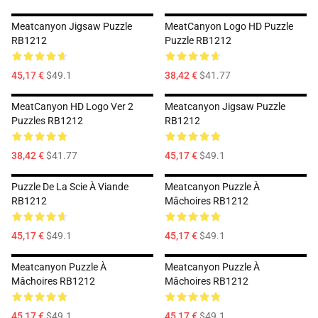
Meatcanyon Jigsaw Puzzle
MeatCanyon Logo HD Puzzle
RB1212
Puzzle RB1212
45,17 €
$49.1
38,42 €
$41.77
MeatCanyon HD Logo Ver 2
Meatcanyon Jigsaw Puzzle
Puzzles RB1212
RB1212
38,42 €
$41.77
45,17 €
$49.1
Puzzle De La Scie À Viande
Meatcanyon Puzzle À
RB1212
Mâchoires RB1212
45,17 €
$49.1
45,17 €
$49.1
Meatcanyon Puzzle À
Meatcanyon Puzzle À
Mâchoires RB1212
Mâchoires RB1212
45,17 €
$49.1
45,17 €
$49.1