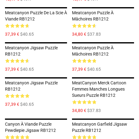
Meatcanyon Puzzle De La Scie À
Meatcanyon Puzzle À
Viande RB1212
Mâchoires RB1212
37,39 €
$40.65
34,80 €
$37.83
Meatcanyon Jigsaw Puzzle
Meatcanyon Puzzle À
RB1212
Mâchoires RB1212
37,39 €
$40.65
37,39 €
$40.65
Meatcanyon Jigsaw Puzzle
MeatCanyon Merck Cartoon
RB1212
Femmes Manches Longues
Sueurs Puzzle RB1212
37,39 €
$40.65
34,80 €
$37.83
Canyon À Viande Puzzle
Meatcanyon Garfield Jigsaw
Pewdiepie Jigsaw RB1212
Puzzle RB1212