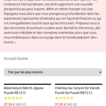
l'ordinaire à l'extraordinaire, ces récits apportent une nouvelle
perspective qui peut inspirer, défier et même changer nos vies.
Rejoignez-nous alors que nous plongeons profondément dans les
expériences captivantes d'individus qui ont façonné l'histoire ou qui
ont tranquillement touché ceux qui les entourent. Préparez-vous à
des rencontres d'ouverture oculaire avec des héros méconnus, des
aventures indicibles et des triomphes inattendus alors que nous
nous embarquons dans ce voyage dans le monde palpitant des «
Autres ».
Accueil
/
Autres
Meatcanyon Merch Jigsaw
Chemise Au Canyon De Viande
Puzzle RB1212
Puzzle De Puzzle RB1212
37,39 €
$40.65
37,39 €
$40.65