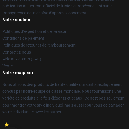
publication au Journal officiel de l'Union européenne. Loi sur la
transparence de la chaîne d'approvisionnement
Notre soutien
Politiques d'expédition et de livraison
Conditions de paiement
Politiques de retour et de remboursement
Contactez-nous
Aide aux clients (FAQ)
Vente
Notre magasin
Nous offrons des produits de haute qualité qui sont spécifiquement
conçus par notre équipe de classe mondiale. Nous fournissons une
variété de produits à la fois élégants et beaux. Ce n'est pas seulement
pour montrer votre style individuel, mais aussi pour vous de partager
votre individualité avec les autres.