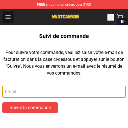
FREE
shipping on orders over $100
MeatCanyon Shop - Official MeatCanyon Merchandise St
Open menu
Suivi de commande
Pour suivre votre commande, veuillez saisir votre e-mail de
facturation dans la case ci-dessous et appuyer sur le bouton
"Suivre", Nous vous enverrons un e-mail avec le résumé de
vos commandes.
Email
Suivre la commande