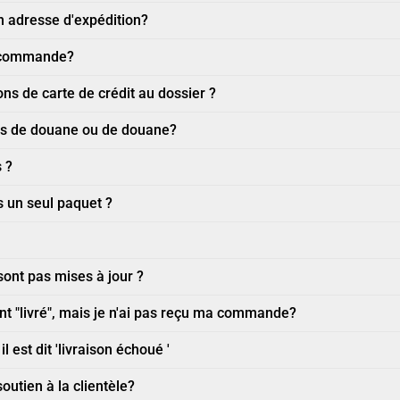
 adresse d'expédition?
a commande?
s de carte de crédit au dossier ?
its de douane ou de douane?
 ?
s un seul paquet ?
sont pas mises à jour ?
ent "livré", mais je n'ai pas reçu ma commande?
l est dit 'livraison échoué '
utien à la clientèle?