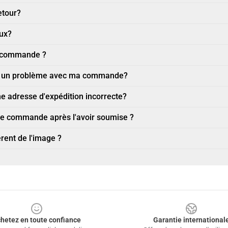
etour?
eux?
a commande ?
ler un problème avec ma commande?
 une adresse d'expédition incorrecte?
une commande après l'avoir soumise ?
érent de l'image ?
hetez en toute confiance
Garantie international