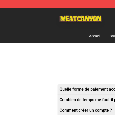
MeatCanyon Shop - Official MeatCanyon Merchandise 
Accueil
Bou
Quelle forme de paiement ac
Combien de temps me faut-il
Comment créer un compte ?