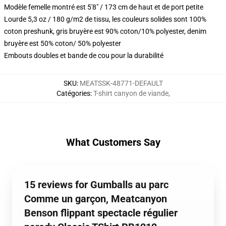
Modèle femelle montré est 5'8" / 173 cm de haut et de port petite
Lourde 5,3 oz / 180 g/m2 de tissu, les couleurs solides sont 100%
coton preshunk, gris bruyère est 90% coton/10% polyester, denim
bruyère est 50% coton/ 50% polyester
Embouts doubles et bande de cou pour la durabilité
SKU
:
MEATSSK-48771-DEFAULT
Catégories
:
T-shirt canyon de viande
,
What Customers Say
15 reviews for Gumballs au parc
Comme un garçon, Meatcanyon
Benson flippant spectacle régulier