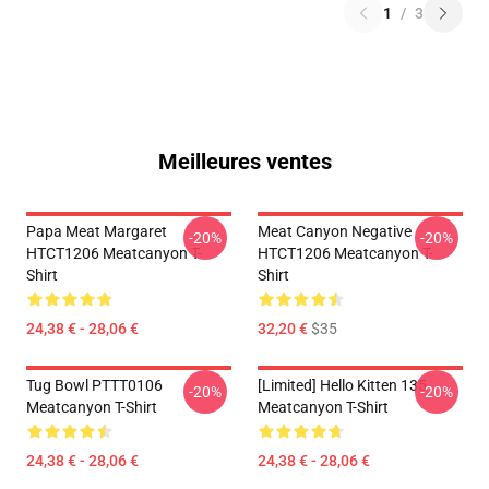
1
/
3
Meilleures ventes
Papa Meat Margaret
Meat Canyon Negative
-20%
-20%
HTCT1206 Meatcanyon T-
HTCT1206 Meatcanyon T-
Shirt
Shirt
24,38 € - 28,06 €
32,20 €
$35
Tug Bowl PTTT0106
[Limited] Hello Kitten 135
-20%
-20%
Meatcanyon T-Shirt
Meatcanyon T-Shirt
24,38 € - 28,06 €
24,38 € - 28,06 €