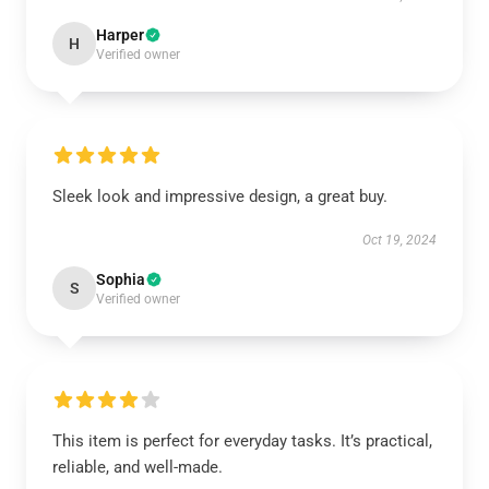
Harper
H
Verified owner
Sleek look and impressive design, a great buy.
Oct 19, 2024
Sophia
S
Verified owner
This item is perfect for everyday tasks. It’s practical,
reliable, and well-made.