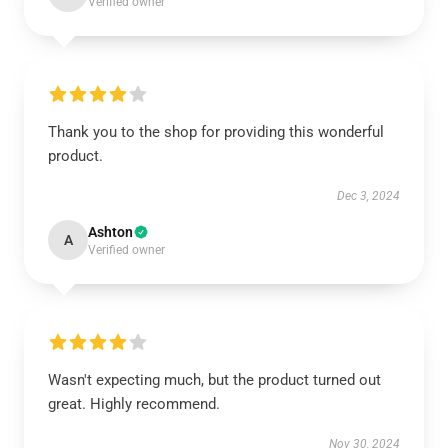
Verified owner
Thank you to the shop for providing this wonderful
product.
Dec 3, 2024
Ashton
A
Verified owner
Wasn't expecting much, but the product turned out
great. Highly recommend.
Nov 30, 2024