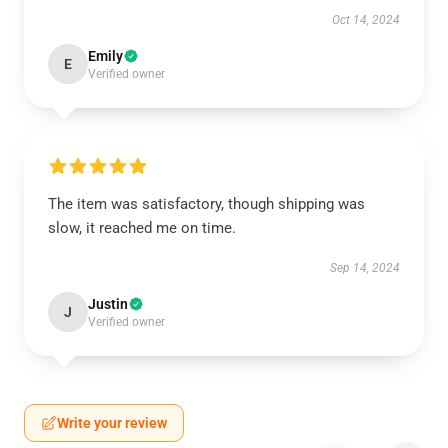
Oct 14, 2024
Emily
E
Verified owner
The item was satisfactory, though shipping was
slow, it reached me on time.
Sep 14, 2024
Justin
J
Verified owner
Write your review