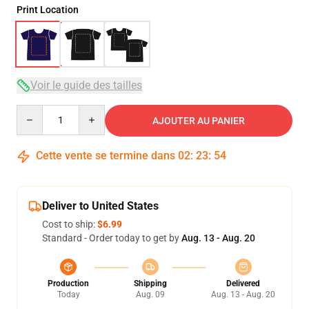
Print Location
Voir le guide des tailles
Quantity
AJOUTER AU PANIER
Cette vente se termine dans
02
:
23
:
54
Deliver to United States
Cost to ship:
$6.99
Standard - Order today to get by
Aug. 13 - Aug. 20
Production
Shipping
Delivered
Today
Aug. 09
Aug. 13 - Aug. 20