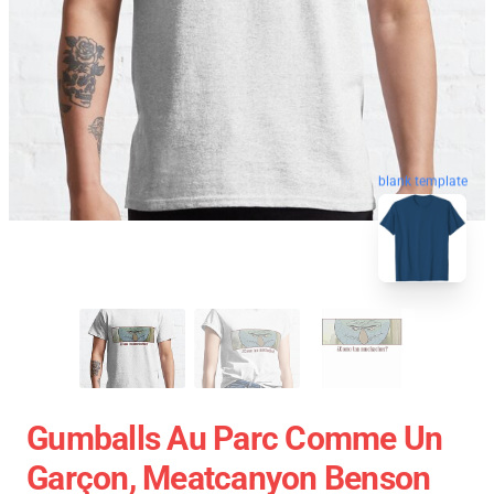
blank template
Gumballs Au Parc Comme Un
Garçon, Meatcanyon Benson