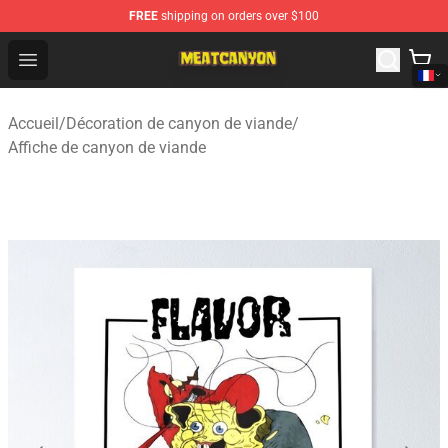
FREE
shipping on orders over $100
MeatCanyon Shop - Official MeatCanyon Merchandise St
Open menu
Accueil
/
Décoration de canyon de viande
/
Affiche de canyon de viande