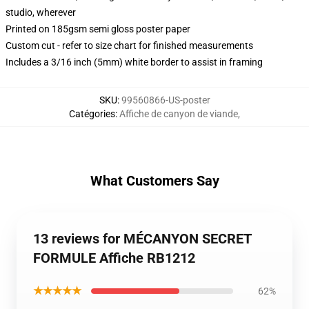
studio, wherever
Printed on 185gsm semi gloss poster paper
Custom cut - refer to size chart for finished measurements
Includes a 3/16 inch (5mm) white border to assist in framing
SKU
:
99560866-US-poster
Catégories
:
Affiche de canyon de viande
,
What Customers Say
13 reviews for MÉCANYON SECRET
FORMULE Affiche RB1212
★★★★★
62%