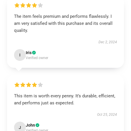
The item feels premium and performs flawlessly. I
am very satisfied with this purchase and its overall
quality.
Dec 2, 2024
Iris
I
Verified owner
This item is worth every penny. It’s durable, efficient,
and performs just as expected.
Oct 25, 2024
John
J
Verified owner