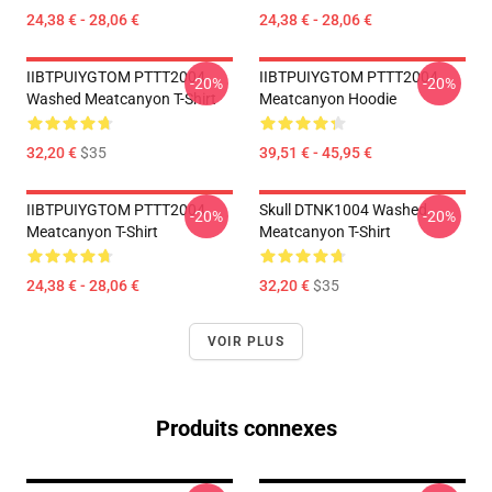
24,38 € - 28,06 €
24,38 € - 28,06 €
IIBTPUIYGTOM PTTT2004
IIBTPUIYGTOM PTTT2004
-20%
-20%
Washed Meatcanyon T-Shirt
Meatcanyon Hoodie
32,20 €
$35
39,51 € - 45,95 €
IIBTPUIYGTOM PTTT2004
Skull DTNK1004 Washed
-20%
-20%
Meatcanyon T-Shirt
Meatcanyon T-Shirt
24,38 € - 28,06 €
32,20 €
$35
VOIR PLUS
Produits connexes