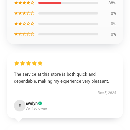
★★★★☆
38%
★★★☆☆
0%
★★☆☆☆
0%
★☆☆☆☆
0%
The service at this store is both quick and
dependable, making my experience very pleasant.
Dec 5, 2024
Evelyn
E
Verified owner