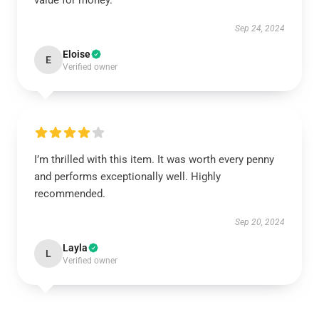
value for money.
Sep 24, 2024
Eloise
E
Verified owner
I’m thrilled with this item. It was worth every penny
and performs exceptionally well. Highly
recommended.
Sep 20, 2024
Layla
L
Verified owner