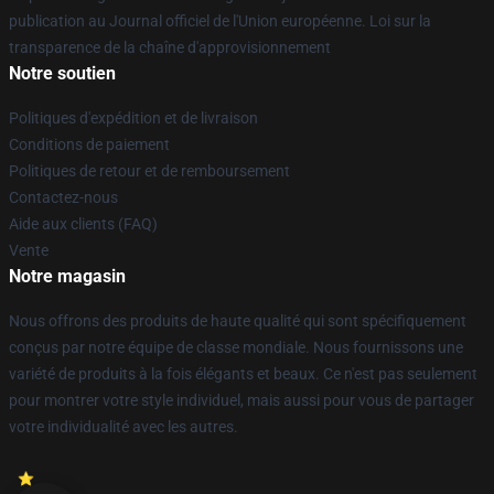
publication au Journal officiel de l'Union européenne. Loi sur la
transparence de la chaîne d'approvisionnement
Notre soutien
Politiques d'expédition et de livraison
Conditions de paiement
Politiques de retour et de remboursement
Contactez-nous
Aide aux clients (FAQ)
Vente
Notre magasin
Nous offrons des produits de haute qualité qui sont spécifiquement
conçus par notre équipe de classe mondiale. Nous fournissons une
variété de produits à la fois élégants et beaux. Ce n'est pas seulement
pour montrer votre style individuel, mais aussi pour vous de partager
votre individualité avec les autres.