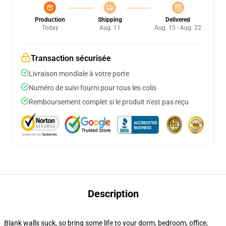
Production
Shipping
Delivered
Today
Aug. 11
Aug. 15 - Aug. 22
Transaction sécurisée
Livraison mondiale à votre porte
Numéro de suivi fourni pour tous les colis
Remboursement complet si le produit n'est pas reçu
Description
Blank walls suck, so bring some life to your dorm, bedroom, office,