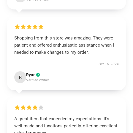
Shopping from this store was amazing. They were
patient and offered enthusiastic assistance when I
needed to make changes to my order.
Oct 16, 2024
Ryan
R
Verified owner
A great item that exceeded my expectations. It’s
well-made and functions perfectly, offering excellent