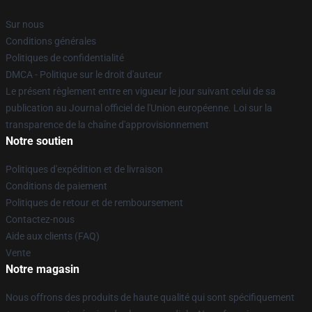
Sur nous
Conditions générales
Politiques de confidentialité
DMCA - Politique sur le droit d'auteur
Le présent règlement entre en vigueur le jour suivant celui de sa
publication au Journal officiel de l'Union européenne. Loi sur la
transparence de la chaîne d'approvisionnement
Notre soutien
Politiques d'expédition et de livraison
Conditions de paiement
Politiques de retour et de remboursement
Contactez-nous
Aide aux clients (FAQ)
Vente
Notre magasin
Nous offrons des produits de haute qualité qui sont spécifiquement