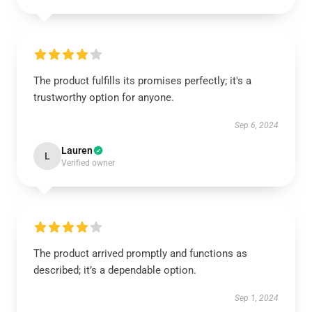
The product fulfills its promises perfectly; it's a
trustworthy option for anyone.
Sep 6, 2024
Lauren
L
Verified owner
The product arrived promptly and functions as
described; it’s a dependable option.
Sep 1, 2024