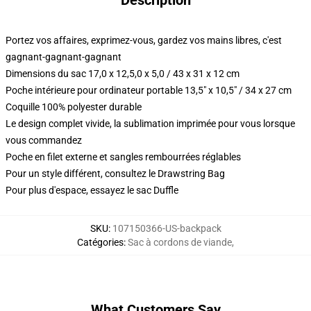
Description
Portez vos affaires, exprimez-vous, gardez vos mains libres, c'est
gagnant-gagnant-gagnant
Dimensions du sac 17,0 x 12,5,0 x 5,0 / 43 x 31 x 12 cm
Poche intérieure pour ordinateur portable 13,5" x 10,5" / 34 x 27 cm
Coquille 100% polyester durable
Le design complet vivide, la sublimation imprimée pour vous lorsque
vous commandez
Poche en filet externe et sangles rembourrées réglables
Pour un style différent, consultez le Drawstring Bag
Pour plus d'espace, essayez le sac Duffle
SKU
:
107150366-US-backpack
Catégories
:
Sac à cordons de viande
,
What Customers Say