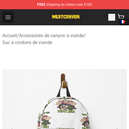
FREE
shipping on orders over $100
MeatCanyon Shop - Official MeatCanyon Merchandise St
Open menu
Accueil
/
Accessoires de canyon à viande
/
Sac à cordons de viande