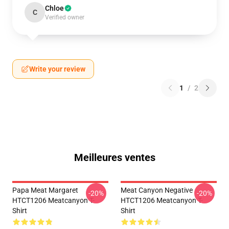
Chloe
C
Verified owner
Write your review
1
/
2
Meilleures ventes
Papa Meat Margaret
Meat Canyon Negative
-20%
-20%
HTCT1206 Meatcanyon T-
HTCT1206 Meatcanyon T-
Shirt
Shirt