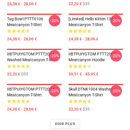
24,38 € - 28,06 €
32,20 €
$35
Tug Bowl PTTT0106
[Limited] Hello Kitten 135
-20%
-20%
Meatcanyon T-Shirt
Meatcanyon T-Shirt
24,38 € - 28,06 €
24,38 € - 28,06 €
IIBTPUIYGTOM PTTT2004
IIBTPUIYGTOM PTTT2004
-20%
-20%
Washed Meatcanyon T-Shirt
Meatcanyon Hoodie
32,20 €
$35
39,51 € - 45,95 €
IIBTPUIYGTOM PTTT2004
Skull DTNK1004 Washed
-20%
-20%
Meatcanyon T-Shirt
Meatcanyon T-Shirt
24,38 € - 28,06 €
32,20 €
$35
VOIR PLUS