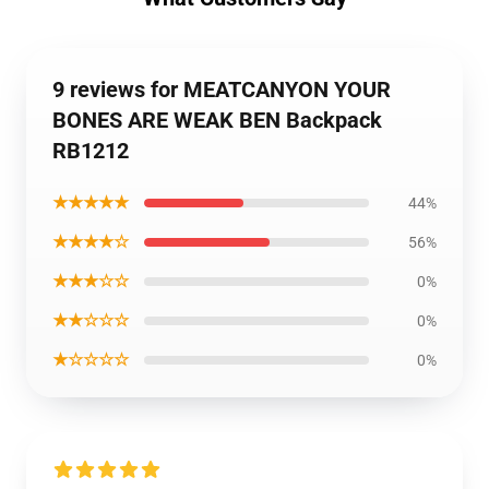
9 reviews for MEATCANYON YOUR
BONES ARE WEAK BEN Backpack
RB1212
★★★★★
44%
★★★★☆
56%
★★★☆☆
0%
★★☆☆☆
0%
★☆☆☆☆
0%