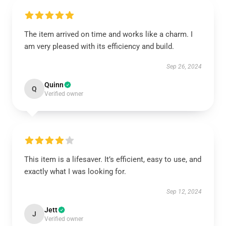
The item arrived on time and works like a charm. I
am very pleased with its efficiency and build.
Sep 26, 2024
Quinn
Q
Verified owner
This item is a lifesaver. It’s efficient, easy to use, and
exactly what I was looking for.
Sep 12, 2024
Jett
J
Verified owner