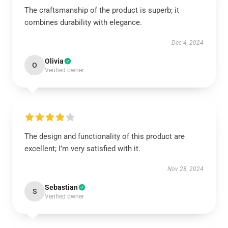
The craftsmanship of the product is superb; it
combines durability with elegance.
Dec 4, 2024
Olivia
O
Verified owner
The design and functionality of this product are
excellent; I’m very satisfied with it.
Nov 28, 2024
Sebastian
S
Verified owner